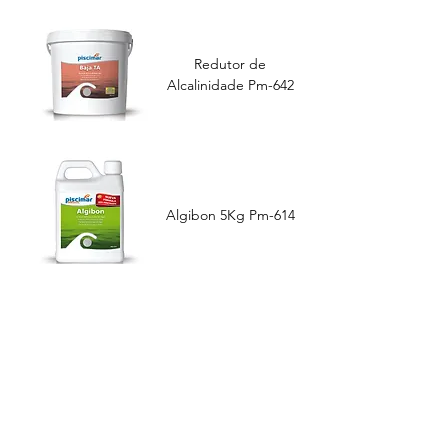
Redutor de
Alcalinidade Pm-642
Algibon 5Kg Pm-614
Algibon 1Kg Pm-614