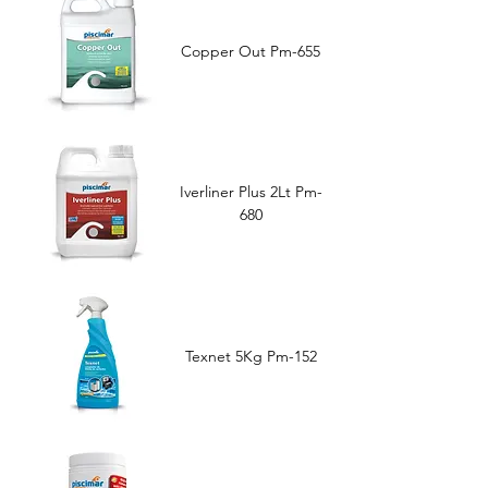
Copper Out Pm-655
Iverliner Plus 2Lt Pm-
680
Texnet 5Kg Pm-152