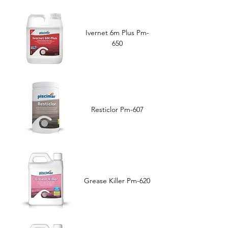
Ivernet 6m Plus Pm-
650
Resticlor Pm-607
Grease Killer Pm-620