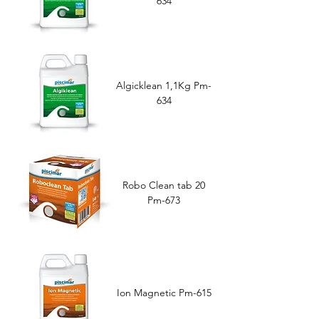
634
Algicklean 1,1Kg Pm-
634
Robo Clean tab 20
Pm-673
Ion Magnetic Pm-615