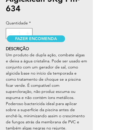
634
Quantidade
*
FAZER ENCOMENDA
DESCRIÇÃO
Um produto de dupla ação, combate algas
e deixa a água cristalina. Pode ser usado em
conjunto com um gerador de sal, como
algicida base no início da temporada e
como tratamento de choque se a piscina
ficar verde. É compatível com
supercloração, não produz escuma ou
espuma e não contém íons metálicos.
Poderoso bactericida ideal para aplicar
sobre a superfície da piscina antes de
enchê-la, minimizando assim o crescimento
de fungos atrás da membrana de PVC e
também algas negras no rejunte.