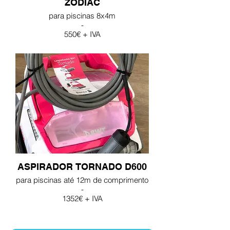
ZODIAC
para piscinas 8x4m
-
550€ + IVA
ASPIRADOR TORNADO D600
para piscinas até 12m de comprimento
-
1352€ + IVA