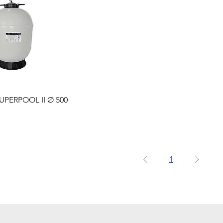
UPERPOOL II Ø 500
1