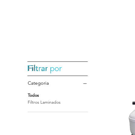
Filtrar
Filtrar por
Categoria
Todos
Filtros Laminados