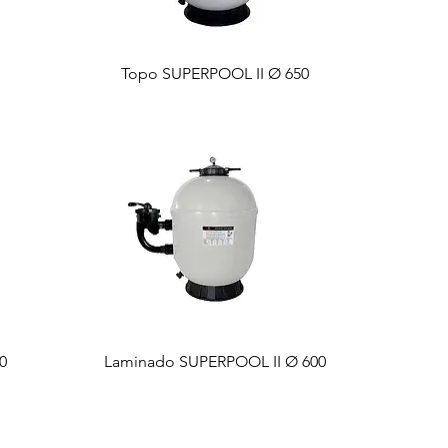
Topo SUPERPOOL II Ø 650
0
Laminado SUPERPOOL II Ø 600