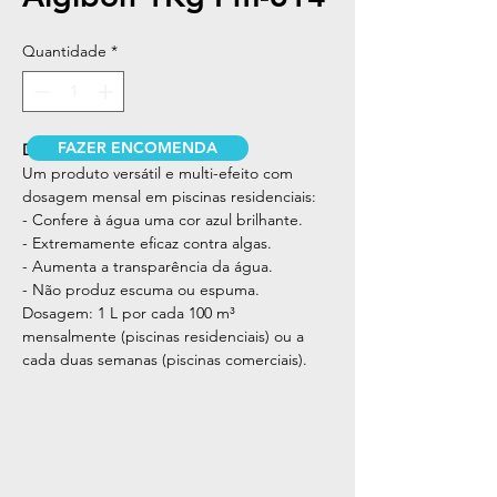
Quantidade
*
FAZER ENCOMENDA
DESCRIÇÃO
Um produto versátil e multi-efeito com
dosagem mensal em piscinas residenciais:
- Confere à água uma cor azul brilhante.
- Extremamente eficaz contra algas.
- Aumenta a transparência da água.
- Não produz escuma ou espuma.
Dosagem: 1 L por cada 100 m³
mensalmente (piscinas residenciais) ou a
cada duas semanas (piscinas comerciais).