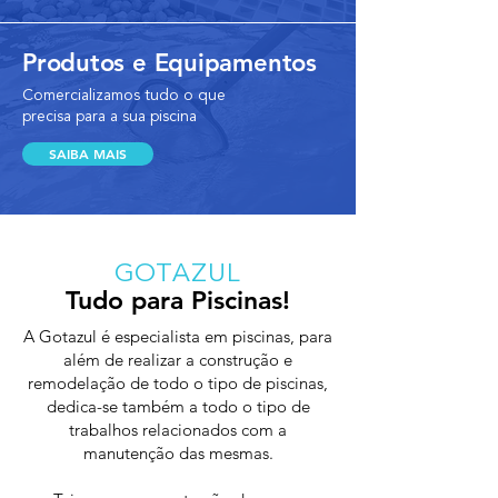
Produtos e Equipamentos
Comercializamos tudo o que
precisa para a sua piscina
SAIBA MAIS
GOT
AZUL
Tudo para Piscinas!
A Gotazul é especialista em piscinas, para
além de realizar a construção e
remodelação de todo o tipo de piscinas,
dedica-se também a todo o tipo de
trabalhos relacionados com a
manutenção das mesmas.