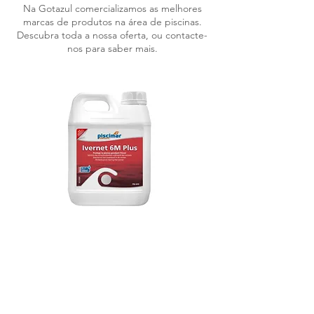
Na Gotazul comercializamos as melhores
marcas de produtos na área de piscinas.
Descubra toda a nossa oferta, ou contacte-
nos para saber mais.
Ivernet 6m Plus Pm-650
VEJA O NOSSO CATÁLOGO ONLINE