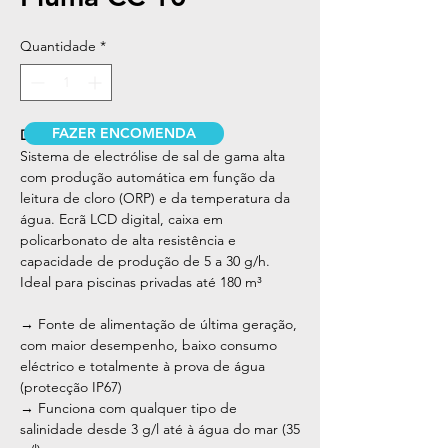
Quantidade
*
FAZER ENCOMENDA
DESCRIÇÃO
Sistema de electrólise de sal de gama alta
com produção automática em função da
leitura de cloro (ORP) e da temperatura da
água. Ecrã LCD digital, caixa em
policarbonato de alta resistência e
capacidade de produção de 5 a 30 g/h.
Ideal para piscinas privadas até 180 m³
→ Fonte de alimentação de última geração,
com maior desempenho, baixo consumo
eléctrico e totalmente à prova de água
(protecção IP67)
→ Funciona com qualquer tipo de
salinidade desde 3 g/l até à água do mar (35