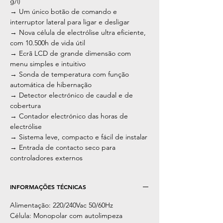
g/l)
→ Um único botão de comando e
interruptor lateral para ligar e desligar
→ Nova célula de electrólise ultra eficiente,
com 10.500h de vida útil
→ Ecrã LCD de grande dimensão com
menu simples e intuitivo
→ Sonda de temperatura com função
automática de hibernação
→ Detector electrónico de caudal e de
cobertura
→ Contador electrónico das horas de
electrólise
→ Sistema leve, compacto e fácil de instalar
→ Entrada de contacto seco para
controladores externos
INFORMAÇÕES TÉCNICAS
Alimentação: 220/240Vac 50/60Hz
Célula: Monopolar com autolimpeza