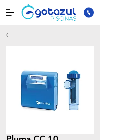
Pluma CC 10