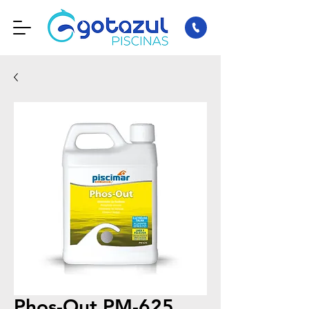
Phos-Out PM-625