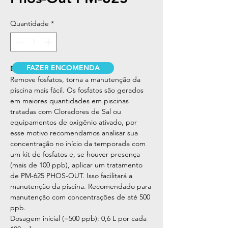
Quantidade
*
FAZER ENCOMENDA
DESCRIÇÃO
Remove fosfatos, torna a manutenção da
piscina mais fácil. Os fosfatos são gerados
em maiores quantidades em piscinas
tratadas com Cloradores de Sal ou
equipamentos de oxigênio ativado, por
esse motivo recomendamos analisar sua
concentração no início da temporada com
um kit de fosfatos e, se houver presença
(mais de 100 ppb), aplicar um tratamento
de PM-625 PHOS-OUT. Isso facilitará a
manutenção da piscina. Recomendado para
manutenção com concentrações de até 500
ppb.
Dosagem inicial (=500 ppb): 0,6 L por cada