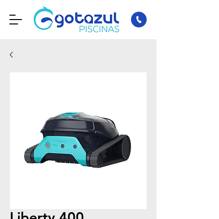
Liberty 400