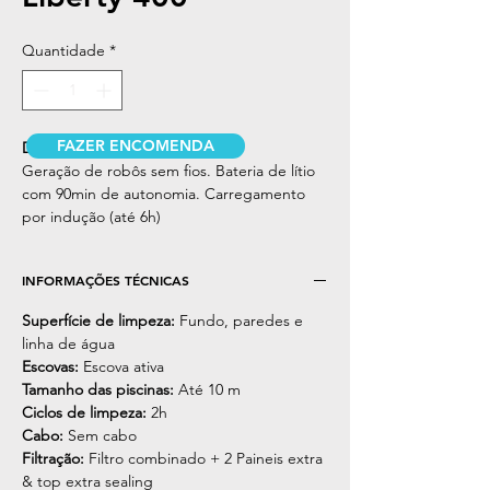
Quantidade
*
FAZER ENCOMENDA
DESCRIÇÃO
Geração de robôs sem fios. Bateria de lítio
com 90min de autonomia. Carregamento
por indução (até 6h)
INFORMAÇÕES TÉCNICAS
Superfície de limpeza:
Fundo, paredes e
linha de água
Escovas:
Escova ativa
Tamanho das piscinas:
Até 10 m
Ciclos de limpeza:
2h
Cabo:
Sem cabo
Filtração:
Filtro combinado + 2 Paineis extra
& top extra sealing