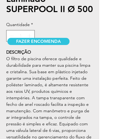
SUPERPOOL II Ø 500
Quantidade
*
FAZER ENCOMENDA
DESCRIÇÃO
O filtro de piscina oferece qualidade e
durabilidade para manter sua piscina limpa
e cristalina. Sua base em plástico injetado
garante uma instalação perfeita. Feito de
poliéster laminado, é altamente resistente
aos raios UV, produtos químicos e
intempéries. A tampa transparente com
fecho de anel roscado facilita a inspeção e
manutenção. Com manômetro e purga de
ar integrados na tampa, o controle de
pressão é simples e eficaz. Equipado com
uma válvula lateral de 6 vias, proporciona
versatilidade no gerenciamento do fluxo de