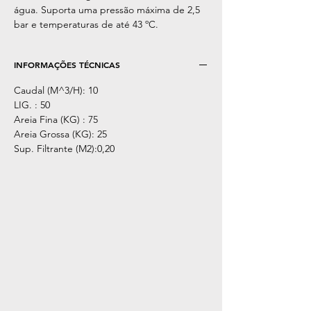
água. Suporta uma pressão máxima de 2,5
bar e temperaturas de até 43 ºC.
INFORMAÇÕES TÉCNICAS
Caudal (M^3/H): 10
LIG. : 50
Areia Fina (KG) : 75
Areia Grossa (KG): 25
Sup. Filtrante (M2):0,20