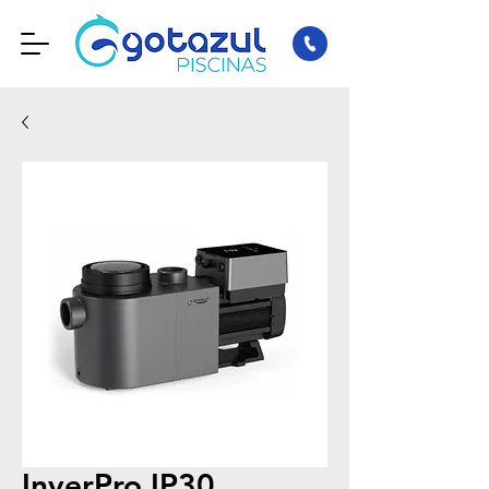
InverPro IP30