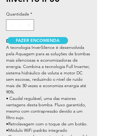
Quantidade
*
FAZER ENCOMENDA
DESCRIÇÃO
A tecnologia InverSilence é desenvolvida
pela Aquagem para as soluções de bombas
mais silenciosas e economizadoras de
energia. Combina a tecnologia Full Inverter,
sistema hidráulico de voluta e motor DC
sem escovas, reduzindo o nível de ruído
mais de 30 vezes e economiza energia até
90%.
• Caudal regulável, uma das maiores
vantagens desta bomba. Fluxo garantido,
mesmo com contrapressão devido a um
filtro sujo.
•Retrolavagem com o toque de um botão.
•Módulo WiFi padrão integrado