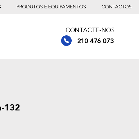
S
PRODUTOS E EQUIPAMENTOS
CONTACTOS
CONTACTE-NOS
210 476 073
m-132