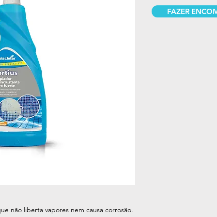
FAZER ENCO
 que não liberta vapores nem causa corrosão.