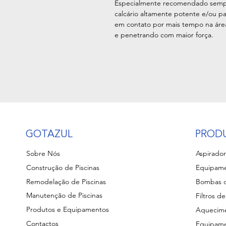
Especialmente recomendado semp
calcário altamente potente e/ou pa
em contato por mais tempo na áre
e penetrando com maior força.
GOTAZUL
PROD
Sobre Nós
Aspirador
Construção de Piscinas
Equipame
Remodelação de Piscinas
Bombas d
Manutenção de Piscinas
Filtros de
Produtos e Equipamentos
Aquecime
Contactos
Equipame