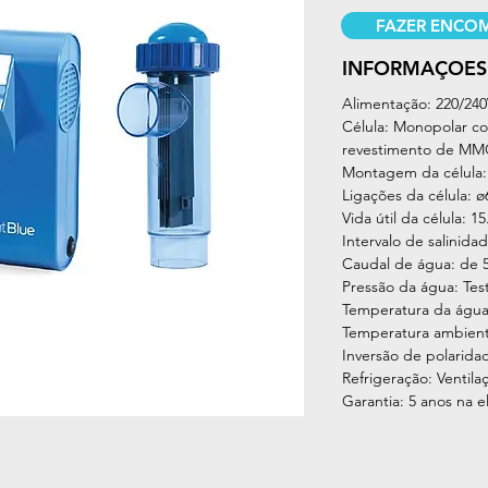
FAZER ENCO
INFORMAÇÕES
Alimentação: 220/240
Célula: Monopolar c
revestimento de M
Montagem da célula: V
Ligações da célula: 
Vida útil da célula: 1
Intervalo de salinida
Caudal de água: de 
Pressão da água: Tes
Temperatura da água
Temperatura ambient
Inversão de polarida
Refrigeração: Ventila
Garantia: 5 anos na e