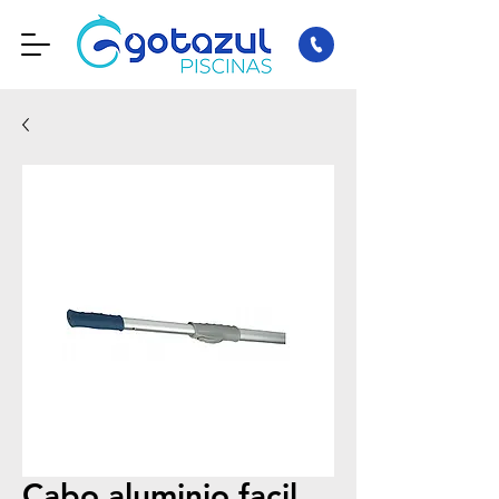
Cabo aluminio facil