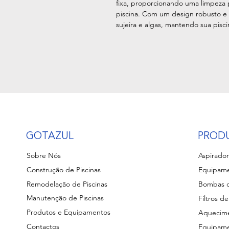
fixa, proporcionando uma limpeza
piscina. Com um design robusto e d
sujeira e algas, mantendo sua pisc
GOTAZUL
PROD
Sobre Nós
Aspirador
Construção de Piscinas
Equipame
Remodelação de Piscinas
Bombas d
Manutenção de Piscinas
Filtros de
Produtos e Equipamentos
Aquecime
Contactos
Equipame