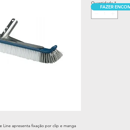
Quantidade
*
FAZER ENCO
e Line apresenta fixação por clip e manga