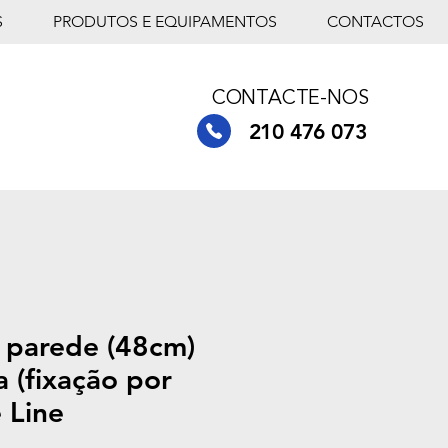
S
PRODUTOS E EQUIPAMENTOS
CONTACTOS
CONTACTE-NOS
210 476 073
 parede (48cm)
 (fixação por
e Line