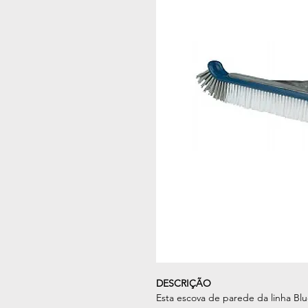
DESCRIÇÃO
Esta escova de parede da linha Blu