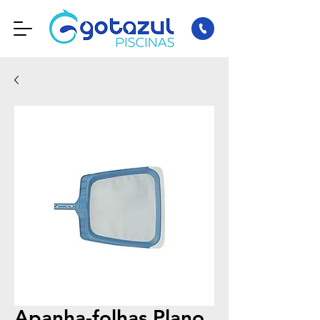
Apanha-folhas Plano