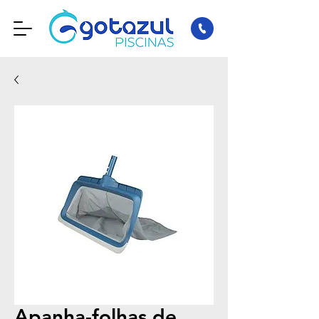
Apanha-folhas de