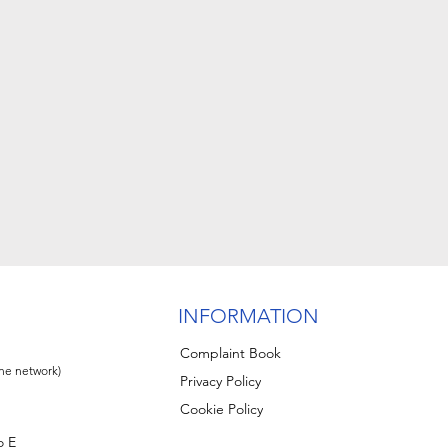
INFORMATION
Complaint Book
ine network)
Privacy Policy
Cookie Policy
o E