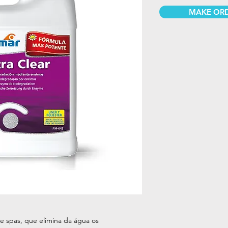
MAKE OR
e spas, que elimina da água os