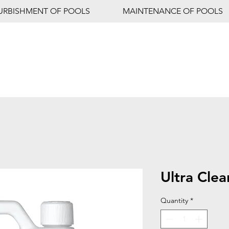
URBISHMENT OF POOLS
MAINTENANCE OF POOLS
Ultra Cle
Quantity
*