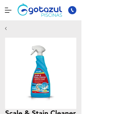
Scale & Stain Cleaner