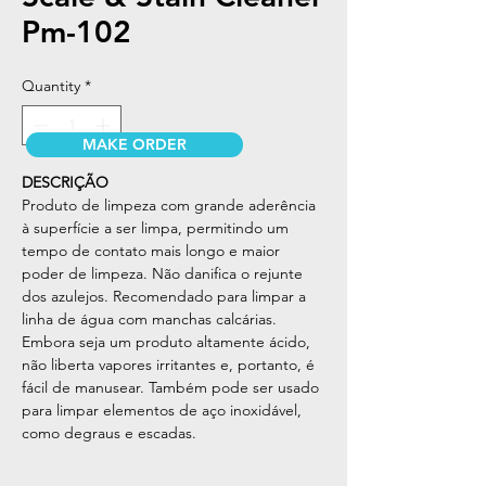
Pm-102
Quantity
*
MAKE ORDER
DESCRIÇÃO
Produto de limpeza com grande aderência
à superfície a ser limpa, permitindo um
tempo de contato mais longo e maior
poder de limpeza. Não danifica o rejunte
dos azulejos. Recomendado para limpar a
linha de água com manchas calcárias.
Embora seja um produto altamente ácido,
não liberta vapores irritantes e, portanto, é
fácil de manusear. Também pode ser usado
para limpar elementos de aço inoxidável,
como degraus e escadas.