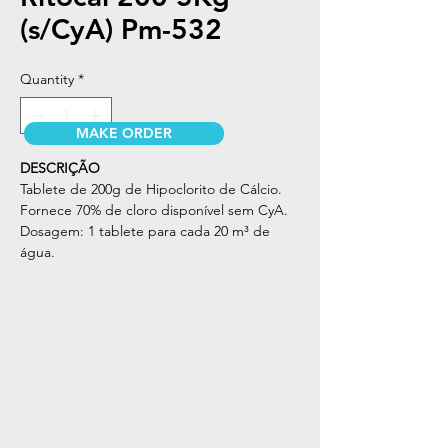
(s/CyA) Pm-532
Quantity
*
MAKE ORDER
DESCRIÇÃO
Tablete de 200g de Hipoclorito de Cálcio.
Fornece 70% de cloro disponível sem CyA.
Dosagem: 1 tablete para cada 20 m³ de
água.