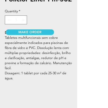
Quantity
*
MAKE ORDER
DESCRIÇÃO
Tabletes multifuncionais sem cobre
especialmente indicados para piscinas de
fibra de vidro e PVC. Dissolução lenta com
múltiplas propriedades: desinfecção, brilho
e clarificação, antialgas, redutor de pH e
previne a formação de calcário. Manutenção
fácil.
Dosagem: 1 tablet por cada 25-30 m³ de
água.