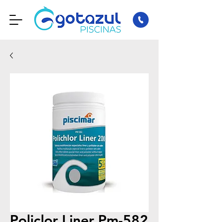
Policlor Liner Pm-582