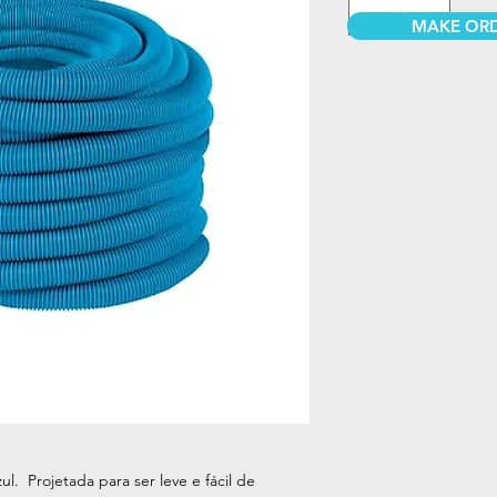
MAKE OR
l. Projetada para ser leve e fácil de