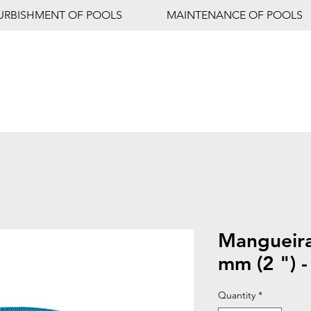
URBISHMENT OF POOLS
MAINTENANCE OF POOLS
Mangueira
mm (2 ") 
Quantity
*