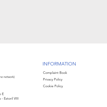
INFORMATION
Complaint Book
ine network)
Privacy Policy
Cookie Policy
o E
- Estoril VIII