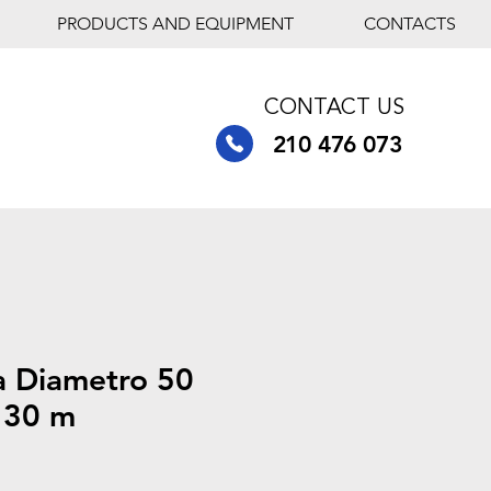
PRODUCTS AND EQUIPMENT
CONTACTS
CONTACT US
210 476 073
 Diametro 50
- 30 m