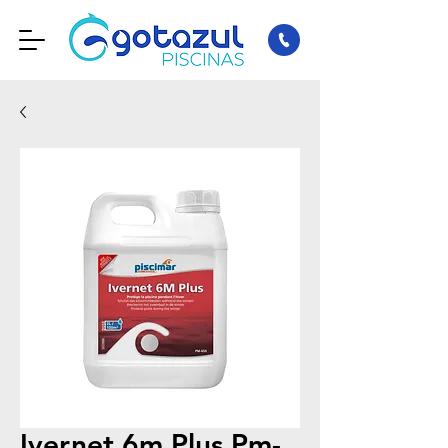
Ivernet 6m Plus Pm-