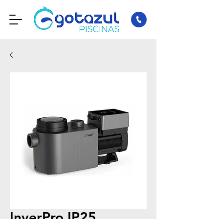
InverPro IP25