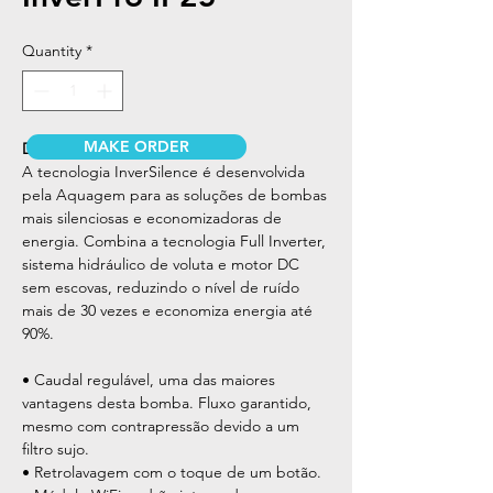
Quantity
*
MAKE ORDER
DESCRIÇÃO
A tecnologia InverSilence é desenvolvida
pela Aquagem para as soluções de bombas
mais silenciosas e economizadoras de
energia. Combina a tecnologia Full Inverter,
sistema hidráulico de voluta e motor DC
sem escovas, reduzindo o nível de ruído
mais de 30 vezes e economiza energia até
90%.
• Caudal regulável, uma das maiores
vantagens desta bomba. Fluxo garantido,
mesmo com contrapressão devido a um
filtro sujo.
• Retrolavagem com o toque de um botão.