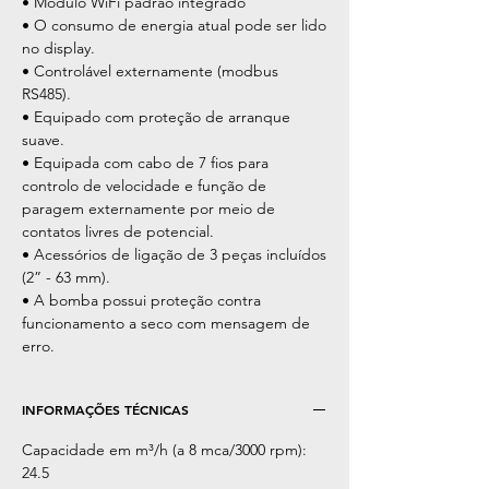
• Módulo WiFi padrão integrado
• O consumo de energia atual pode ser lido
no display.
• Controlável externamente (modbus
RS485).
• Equipado com proteção de arranque
suave.
• Equipada com cabo de 7 fios para
controlo de velocidade e função de
paragem externamente por meio de
contatos livres de potencial.
• Acessórios de ligação de 3 peças incluídos
(2” - 63 mm).
• A bomba possui proteção contra
funcionamento a seco com mensagem de
erro.
INFORMAÇÕES TÉCNICAS
Capacidade em m³/h (a 8 mca/3000 rpm):
24.5