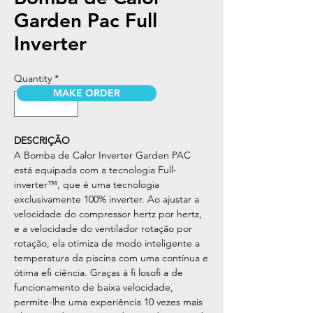
Garden Pac Full
Inverter
Quantity
*
MAKE ORDER
DESCRIÇÃO
A Bomba de Calor Inverter Garden PAC
está equipada com a tecnologia Full-
inverter™, que é uma tecnologia
exclusivamente 100% inverter. Ao ajustar a
velocidade do compressor hertz por hertz,
e a velocidade do ventilador rotação por
rotação, ela otimiza de modo inteligente a
temperatura da piscina com uma contínua e
ótima efi ciência. Graças à fi losofi a de
funcionamento de baixa velocidade,
permite-lhe uma experiência 10 vezes mais