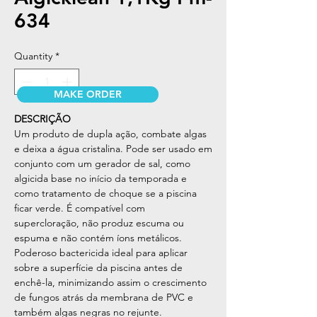
634
Quantity
*
MAKE ORDER
DESCRIÇÃO
Um produto de dupla ação, combate algas
e deixa a água cristalina. Pode ser usado em
conjunto com um gerador de sal, como
algicida base no início da temporada e
como tratamento de choque se a piscina
ficar verde. É compatível com
supercloração, não produz escuma ou
espuma e não contém íons metálicos.
Poderoso bactericida ideal para aplicar
sobre a superfície da piscina antes de
enchê-la, minimizando assim o crescimento
de fungos atrás da membrana de PVC e
também algas negras no rejunte.